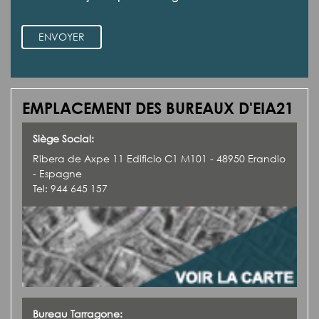
ENVOYER
EMPLACEMENT DES BUREAUX D'EIA21
Siège Social:
Ribera de Axpe 11 Edificio C1 M101 - 48950 Erandio
- Espagne
Tel: 944 645 157
Bureau Tarragone: