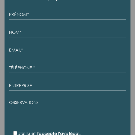
J'ai lu et j'accepte l'avis légal.