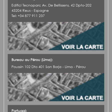
Edifici Tecnoparc Av. De Bellissens, 42 Dpto-202
43204 Reus - Espagne
Tel: +34 877 911 237
Bureau au Pérou (Lima):
Poussin 102 Dto 401 San Borja - Lima - Pérou
Portugal: