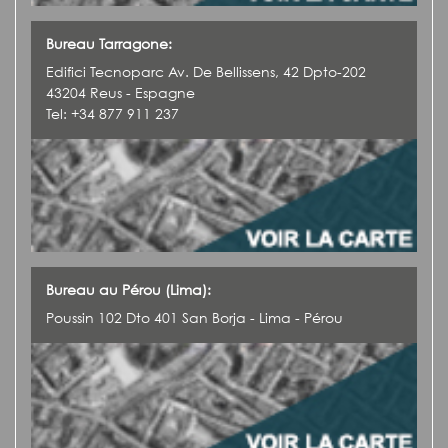
Bureau Tarragone:
Edifici Tecnoparc Av. De Bellissens, 42 Dpto-202
43204 Reus - Espagne
Tel: +34 877 911 237
Bureau au Pérou (Lima):
Poussin 102 Dto 401 San Borja - Lima - Pérou