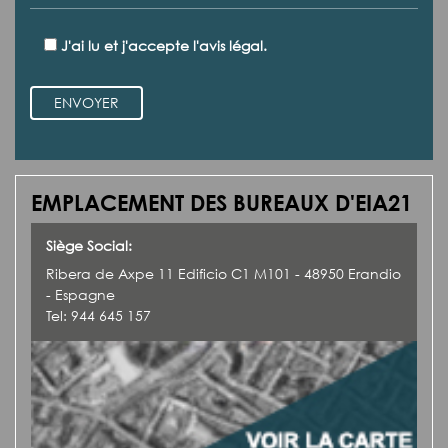
J'ai lu et j'accepte l'avis légal.
ENVOYER
EMPLACEMENT DES BUREAUX D'EIA21
Siège Social:
Ribera de Axpe 11 Edificio C1 M101 - 48950 Erandio
- Espagne
Tel: 944 645 157