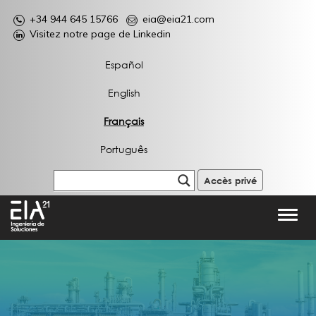
+34 944 645 15766
eia@eia21.com
Visitez notre page de Linkedin
Español
English
Français
Português
Accès privé
Toggl
navig