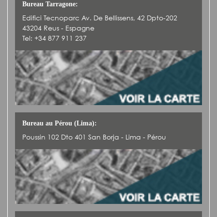
Bureau Tarragone:
Edifici Tecnoparc Av. De Bellissens, 42 Dpto-202
43204 Reus - Espagne
Tel: +34 877 911 237
Bureau au Pérou (Lima):
Poussin 102 Dto 401 San Borja - Lima - Pérou