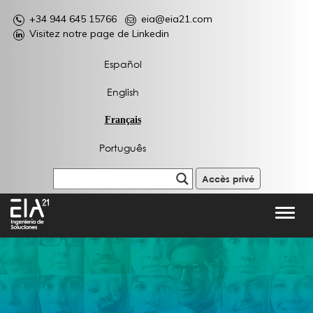
+34 944 645 15766
eia@eia21.com
Visitez notre page de Linkedin
Español
English
Français
Português
Accès privé
Toggl
navig