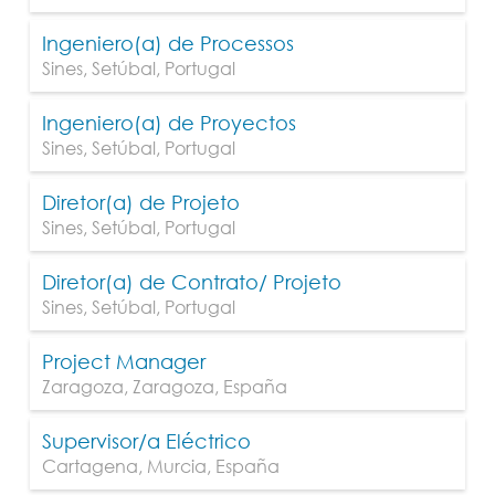
Ingeniero(a) de Processos
Sines
,
Setúbal
,
Portugal
Ingeniero(a) de Proyectos
Sines
,
Setúbal
,
Portugal
Diretor(a) de Projeto
Sines
,
Setúbal
,
Portugal
Diretor(a) de Contrato/ Projeto
Sines
,
Setúbal
,
Portugal
Project Manager
Zaragoza
,
Zaragoza
,
España
Supervisor/a Eléctrico
Cartagena
,
Murcia
,
España