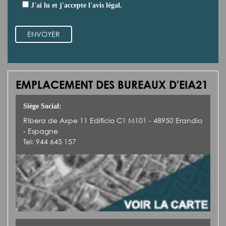
J'ai lu et j'accepte l'avis légal.
ENVOYER
EMPLACEMENT DES BUREAUX D'EIA21
Siège Social:
Ribera de Axpe 11 Edificio C1 M101 - 48950 Erandio
- Espagne
Tel: 944 645 157