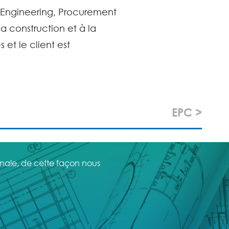
 Engineering, Procurement
a construction et à la
et le client est
EPC >
ionale, de cette façon nous