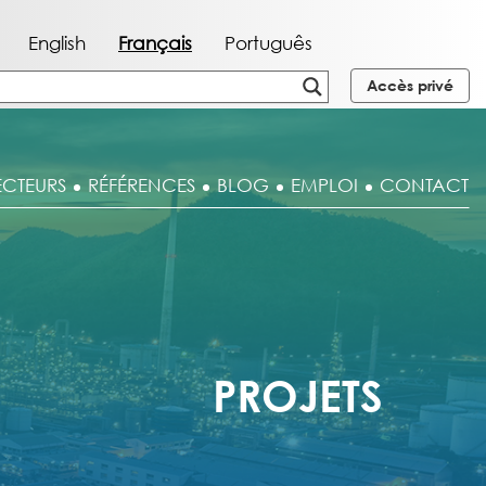
English
Français
Português
Accès privé
ECTEURS
RÉFÉRENCES
BLOG
EMPLOI
CONTACT
PROJETS