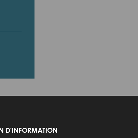
IN D'INFORMATION