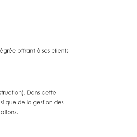
grée offrant à ses clients
truction). Dans cette
nsi que de la gestion des
lations.