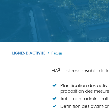
LIGNES D’ACTIVITÉ
Projets
21
EIA
est responsable de la 
Planification des activ
proposition des mesure
Traitement administrati
Définition des avant-pr