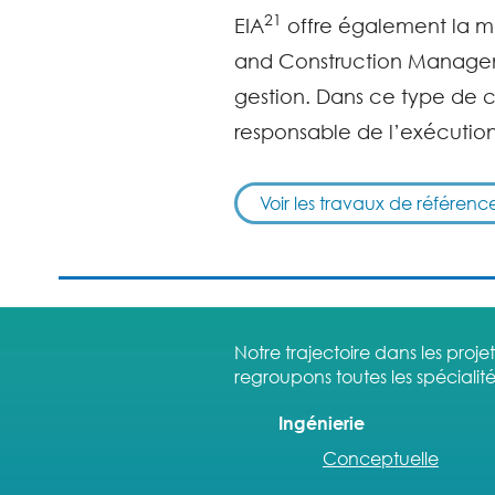
21
EIA
offre également la m
and Construction Management
gestion. Dans ce type de co
responsable de l’exécution
Voir les travaux de référenc
Notre trajectoire dans les proj
regroupons toutes les spécialité
Ingénierie
Conceptuelle