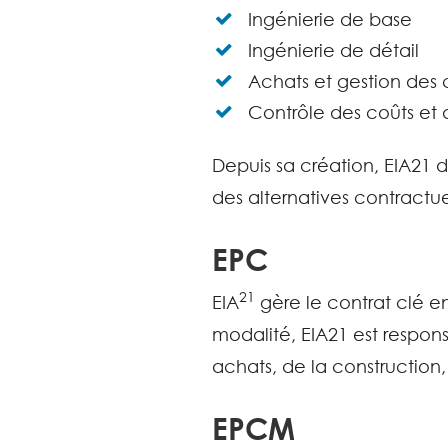
Ingénierie de base
Ingénierie de détail
Achats et gestion des 
Contrôle des coûts et d
Depuis sa création, EIA21 d
des alternatives contractue
EPC
21
EIA
gère le contrat clé e
modalité, EIA21 est respons
achats, de la construction, 
EPCM