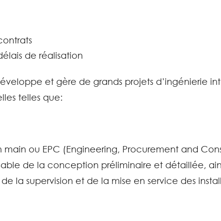
contrats
élais de réalisation
éveloppe et gère de grands projets d’ingénierie inté
lles telles que:
n main ou EPC (Engineering, Procurement and Cons
able de la conception préliminaire et détaillée, ai
de la supervision et de la mise en service des instal