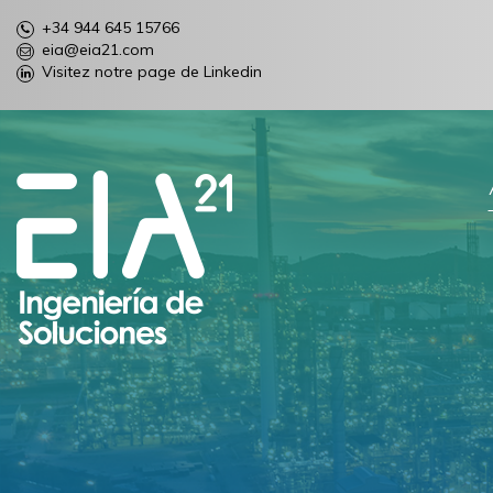
+34 944 645 15766
eia@eia21.com
Visitez notre page de Linkedin