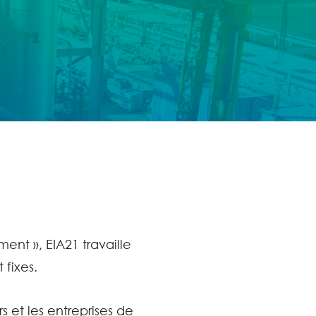
nt », EIA21 travaille
 fixes.
s et les entreprises de