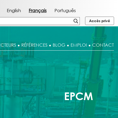
English
Français
Português
Accès privé
ECTEURS
RÉFÉRENCES
BLOG
EMPLOI
CONTACT
EPCM