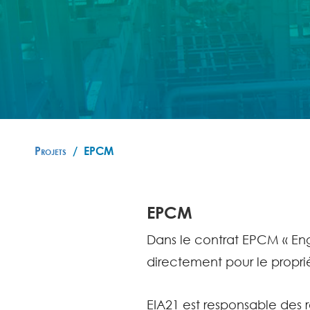
Projets
EPCM
EPCM
Dans le contrat EPCM « En
directement pour le proprié
EIA21 est responsable des re