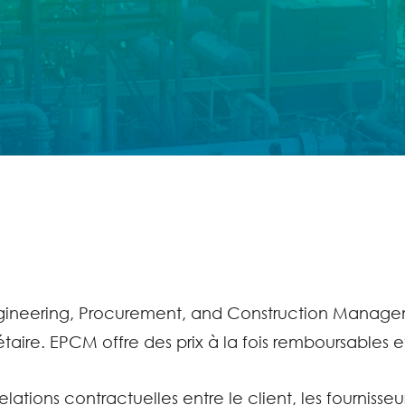
gineering, Procurement, and Construction Manageme
taire. EPCM offre des prix à la fois remboursables et
lations contractuelles entre le client, les fournisseur