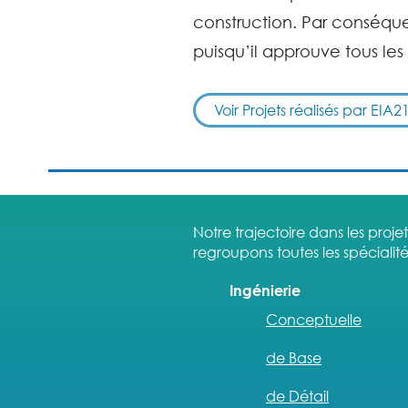
construction. Par conséquen
puisqu’il approuve tous les
Voir Projets réalisés par EIA2
Notre trajectoire dans les proj
regroupons toutes les spécialité
Ingénierie
Conceptuelle
de Base
de Détail