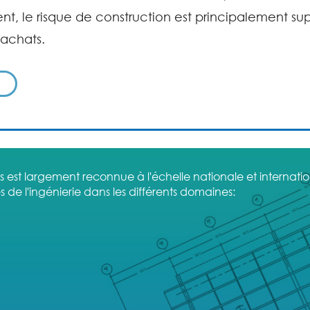
t, le risque de construction est principalement supp
 achats.
1
ets est largement reconnue à l'échelle nationale et internat
s de l'ingénierie dans les différents domaines: