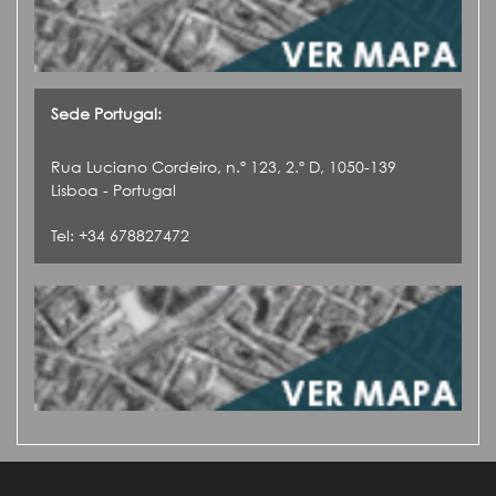
Sede Portugal:
Rua Luciano Cordeiro, n.º 123, 2.º D, 1050-139
Lisboa - Portugal
Tel: +34 678827472