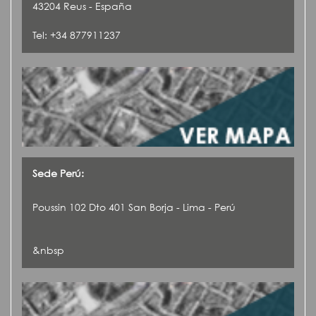
43204 Reus - España
Tel: +34 877911237
Sede Perú:
Poussin 102 Dto 401 San Borja - Lima - Perú
&nbsp