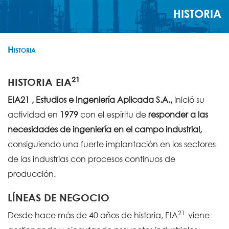
HISTORIA
Historia
21
HISTORIA
EIA
EIA21 , Estudios e Ingeniería Aplicada S.A.,
inició su
actividad en
1979
con el espíritu de
responder a las
necesidades de ingeniería en el campo industrial,
consiguiendo una fuerte implantación en los sectores
de las industrias con procesos continuos de
producción.
LÍNEAS DE NEGOCIO
21
Desde hace más de 40 años de historia, EIA
viene