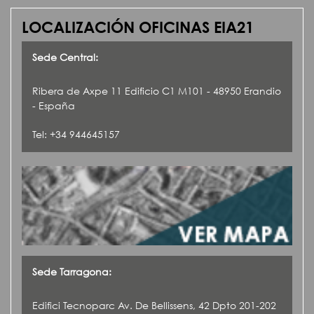
LOCALIZACIÓN OFICINAS EIA21
Sede Central:
Ribera de Axpe 11 Edificio C1 M101 - 48950 Erandio
- España
Tel: +34 944645157
Sede Tarragona:
Edifici Tecnoparc Av. De Bellissens, 42 Dpto 201-202