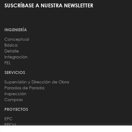
SUSCRÍBASE A NUESTRA NEWSLETTER
INGENIERÍA
Conceptual
Básica
Detalle
Integración
FEL
SERVICIOS
Supervisión y Dirección de Obra
Paradas de Parada
Inspección
Compras
PROYECTOS
EPC
EPCM