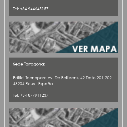
Tel: +34 944645157
Sede Tarragona:
Edifici Tecnoparc Av. De Bellissens, 42 Dpto 201-202
43204 Reus - España
Tel: +34 877911237