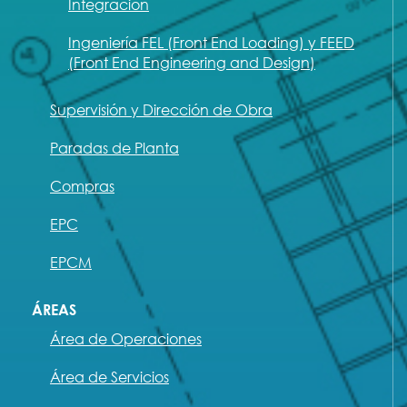
Integración
Ingeniería FEL (Front End Loading) y FEED
(Front End Engineering and Design)
Supervisión y Dirección de Obra
Paradas de Planta
Compras
EPC
EPCM
ÁREAS
Área de Operaciones
Área de Servicios