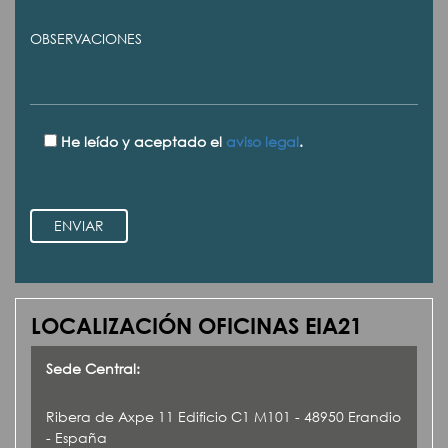
He leído y aceptado el
aviso legal
.
ENVIAR
LOCALIZACIÓN OFICINAS EIA21
Sede Central:
Ribera de Axpe 11 Edificio C1 M101 - 48950 Erandio
- España