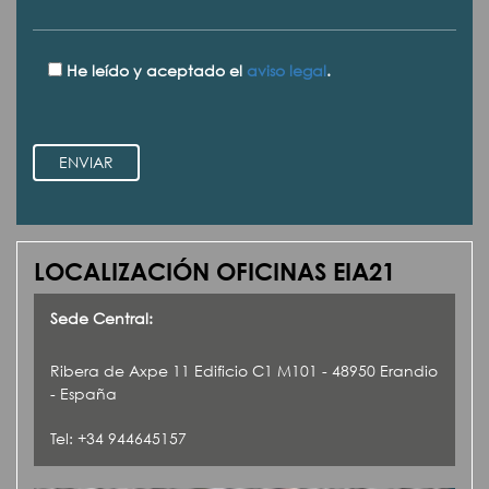
He leído y aceptado el
aviso legal
.
ENVIAR
LOCALIZACIÓN OFICINAS EIA21
Sede Central:
Ribera de Axpe 11 Edificio C1 M101 - 48950 Erandio
- España
Tel: +34 944645157