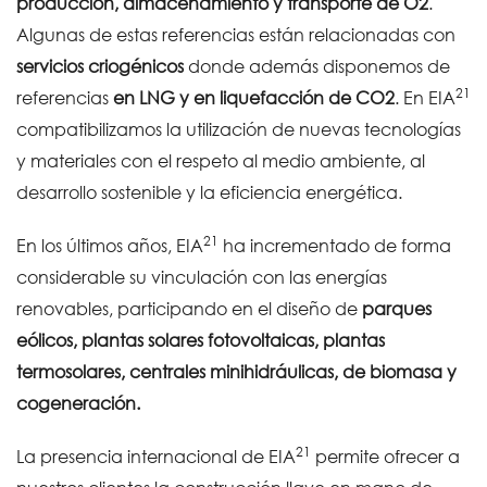
producción, almacenamiento y transporte de O2
.
Algunas de estas referencias están relacionadas con
servicios criogénicos
donde además disponemos de
21
referencias
en LNG
y en liquefacción de CO2
. En EIA
compatibilizamos la utilización de nuevas tecnologías
y materiales con el respeto al medio ambiente, al
desarrollo sostenible y la eficiencia energética.
21
En los últimos años, EIA
ha incrementado de forma
considerable su vinculación con las energías
renovables, participando en el diseño de
parques
eólicos, plantas solares fotovoltaicas, plantas
termosolares, centrales minihidráulicas, de biomasa y
cogeneración.
21
La presencia internacional de EIA
permite ofrecer a