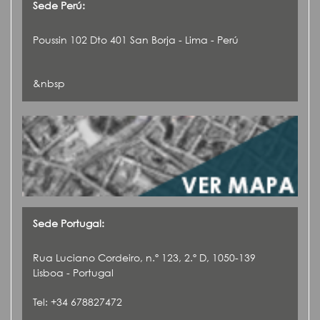
Sede Perú:
Poussin 102 Dto 401 San Borja - Lima - Perú
&nbsp
Sede Portugal:
Rua Luciano Cordeiro, n.º 123, 2.º D, 1050-139
Lisboa - Portugal
Tel: +34 678827472