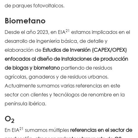
de parques fotovoltaicos.
Biometano
21
Desde el año 2023, en EIA
estamos implicados en el
desarrollo de ingeniería básica, de detalle y
elaboración de
Estudios de Inversión (CAPEX/OPEX)
enfocados al diseño de instalaciones de producción
de biogas y biometano
partiendo de residuos
agrícolas, ganaderos y de residuos urbanos.
Actualmente sumamos varias referencias en este
sector con clientes y tecnólogos de renombre en la
península ibérica.
O
2
21
En EIA
sumamos múltiples
referencias en el sector de