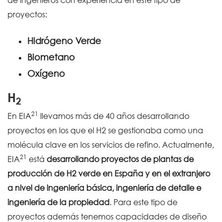
de ingenieros con experiencia en este tipo de
proyectos:
Hidrógeno Verde
Biometano
Oxígeno
H
2
21
En EIA
llevamos más de 40 años desarrollando
proyectos en los que el H2 se gestionaba como una
molécula clave en los servicios de refino. Actualmente,
21
EIA
está
desarrollando proyectos de plantas de
producción de H2 verde en España y en el extranjero
a nivel de ingeniería básica, ingeniería de detalle e
ingeniería de la propiedad
. Para este tipo de
proyectos además tenemos capacidades de diseño