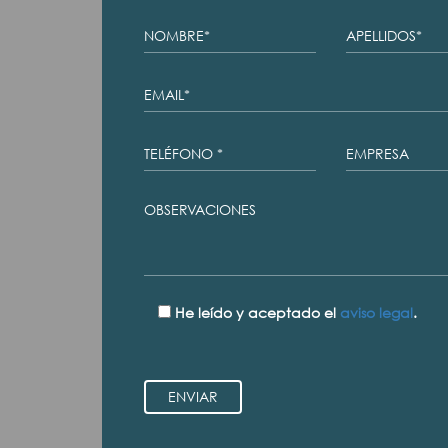
He leído y aceptado el
aviso legal
.
ENVIAR