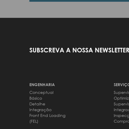
SUBSCREVA A NOSSA NEWSLETTE
ENGENHARIA
SERVIÇ
Conceptual
Supervi
Básico
Optimi
Detalhe
Supervi
Integração
Integra
Front End Loading
Inspec
(FEL)
Compra