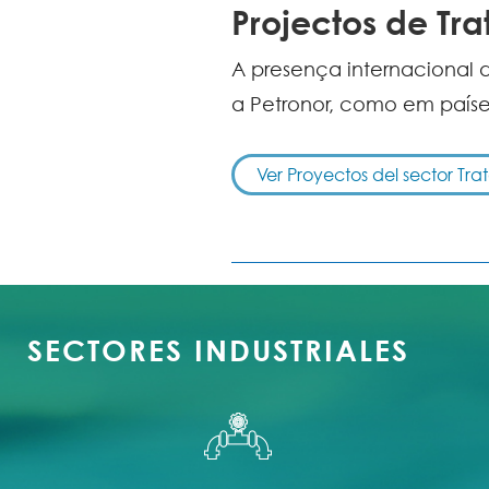
Projectos de T
A presença internacional 
a Petronor, como em países
Ver Proyectos del sector Tr
SECTORES INDUSTRIALES