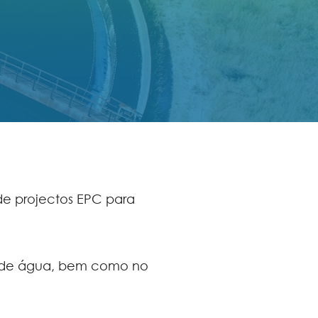
de projectos EPC para
s de água, bem como no