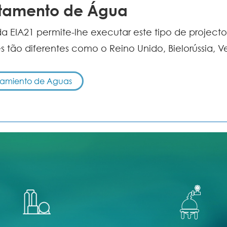
ratamento de Água
da EIA21 permite-lhe executar este tipo de projec
 tão diferentes como o Reino Unido, Bielorússia, V
atamiento de Aguas