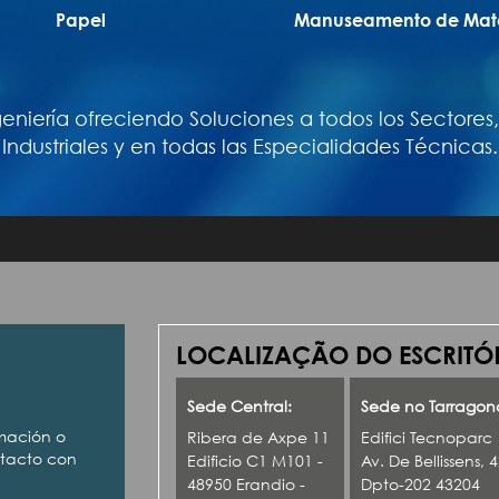
Papel
Manuseamento de Mate
niería ofreciendo Soluciones a todos los Sectores,
Industriales y en todas las Especialidades Técnicas.
LOCALIZAÇÃO DO ESCRITÓR
Sede Central:
Sede no Tarragon
rmación o
Ribera de Axpe 11
Edifici Tecnoparc
ntacto con
Edificio C1 M101 -
Av. De Bellissens, 
48950 Erandio -
Dpto-202 43204