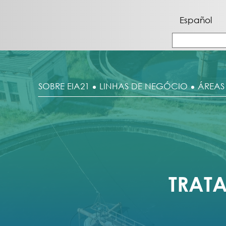
Español
SOBRE EIA21
LINHAS DE NEGÓCIO
ÁREAS
TRAT