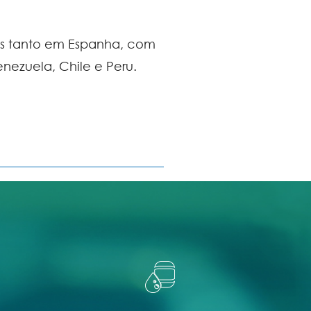
tos tanto em Espanha, com
enezuela, Chile e Peru.