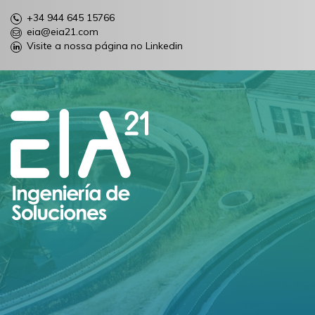
+34 944 645 15766
eia@eia21.com
Visite a nossa página no Linkedin