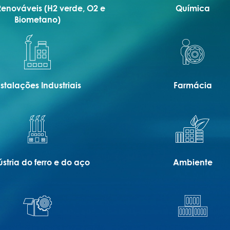
enováveis (H2 verde, O2 e
Química
Biometano)
nstalações Industriais
Farmácia
ústria do ferro e do aço
Ambiente