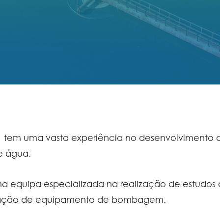
1 tem uma vasta experiência no desenvolvimento 
e água.
uma equipa especializada na realização de estudo
lação de equipamento de bombagem.